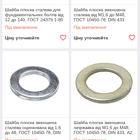
Шайба плоска сталева для
Шайба плоска зменшена
фундаментальних болтів від
сталева від М1,6 до М48,
12 до 140, ГОСТ 24379.1-80
ГОСТ 10450-78, DIN 433
Під замовлення
Під замовлення
Ціну уточнюйте
Ціну уточнюйте
Шайба плоска зменшена
Шайба плоска зменшена
сталева оцинкована від 1,6
неіржавка від М1,6 до М48,
до 48, ГОСТ 10450-78, DIN
ГОСТ 10450-78, DIN 433, А2,
433
А4