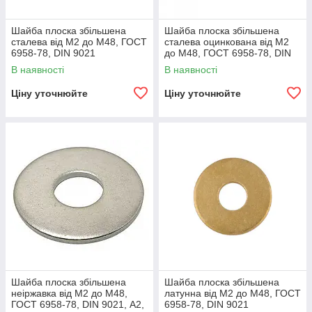
Шайба плоска збільшена
Шайба плоска збільшена
сталева від М2 до М48, ГОСТ
сталева оцинкована від М2
6958-78, DIN 9021
до М48, ГОСТ 6958-78, DIN
9021
В наявності
В наявності
Ціну уточнюйте
Ціну уточнюйте
Шайба плоска збільшена
Шайба плоска збільшена
неіржавка від М2 до М48,
латунна від М2 до М48, ГОСТ
ГОСТ 6958-78, DIN 9021, А2,
6958-78, DIN 9021