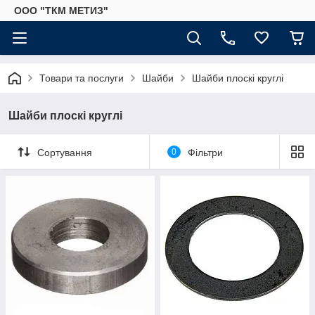
ООО "ТКМ МЕТИЗ"
Товари та послуги
Шайби
Шайби плоскі круглі
Шайби плоскі круглі
Сортування
0
Фільтри