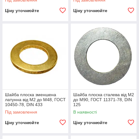
Під замовлення
Під замовлення
Ціну уточнюйте
Ціну уточнюйте
Шайба плоска зменшена
Шайба плоска сталева від М2
латунна від М2 до М48, ГОСТ
до М90, ГОСТ 11371-78, DIN
10450-78, DIN 433
125
Під замовлення
В наявності
Ціну уточнюйте
Ціну уточнюйте