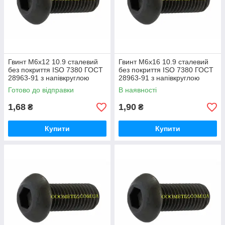
Гвинт М6х12 10.9 сталевий
Гвинт М6х16 10.9 сталевий
без покриття ISO 7380 ГОСТ
без покриття ISO 7380 ГОСТ
28963-91 з напівкруглою
28963-91 з напівкруглою
головкою, внутрішнім
головкою, внутрішнім
Готово до відправки
В наявності
шестигранником
шестигранником
1,68
1,90
₴
₴
Купити
Купити