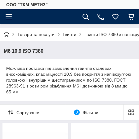
ООО "ТКМ МЕТИЗ"
Товари та послуги
Гвинти
Гвинти ISO 7380 з напівк
М6 10.9 ISO 7380
Можлива поставка під замовлення гвинтів сталевих
високоміцних, клас міцності 10.9 без покриття з напівкруглою
головкою і внутрішнім шестигранником по ISO 7380, ГОСТ
28963-91 з розміром різьблення М6 і довжиною від 8 мм до
65 мм
Сортування
0
Фільтри