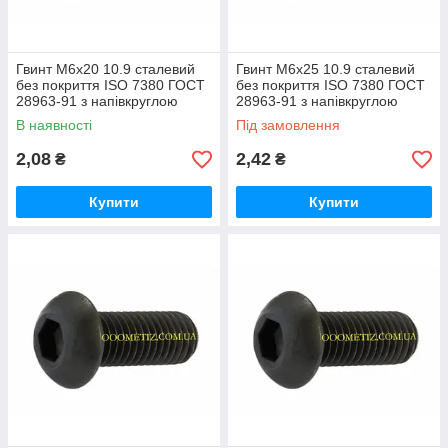
Гвинт М6х20 10.9 сталевий
Гвинт М6х25 10.9 сталевий
без покриття ISO 7380 ГОСТ
без покриття ISO 7380 ГОСТ
28963-91 з напівкруглою
28963-91 з напівкруглою
головкою, внутрішнім
головкою, внутрішнім
В наявності
Під замовлення
шестигранником
шестигранником
2,08
2,42
₴
₴
Купити
Купити