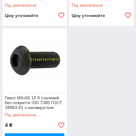
головкою, внутрішнім
головкою, внутрішнім
Під замовлення
Під замовлення
шестигранником
шестигранником
Ціну уточнюйте
Ціну уточнюйте
Гвинт М6х50 10.9 сталевий
без покриття ISO 7380 ГОСТ
28963-91 з напівкруглою
головкою, внутрішнім
Під замовлення
шестигранником
4
₴