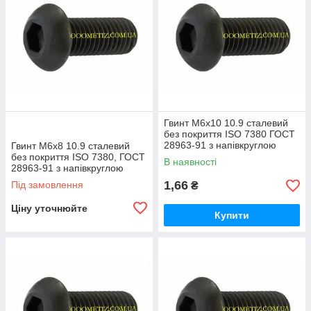
Гвинт М6х10 10.9 сталевий
без покриття ISO 7380 ГОСТ
28963-91 з напівкруглою
Гвинт М6х8 10.9 сталевий
головкою, внутрішнім
без покриття ISO 7380, ГОСТ
В наявності
шестигранником
28963-91 з напівкруглою
головкою, внутрішнім
1,66
Під замовлення
₴
шестигранником
Ціну уточнюйте
Купити