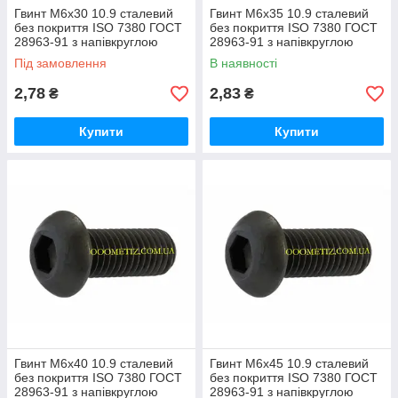
Гвинт М6х30 10.9 сталевий
Гвинт М6х35 10.9 сталевий
без покриття ISO 7380 ГОСТ
без покриття ISO 7380 ГОСТ
28963-91 з напівкруглою
28963-91 з напівкруглою
головкою, внутрішнім
головкою, внутрішнім
Під замовлення
В наявності
шестигранником
шестигранником
2,78
2,83
₴
₴
Купити
Купити
Гвинт М6х40 10.9 сталевий
Гвинт М6х45 10.9 сталевий
без покриття ISO 7380 ГОСТ
без покриття ISO 7380 ГОСТ
28963-91 з напівкруглою
28963-91 з напівкруглою