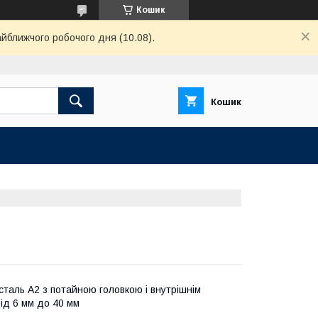
Кошик
айближчого робочого дня (10.08).
Кошик
сталь А2 з потайною головкою і внутрішнім
ід 6 мм до 40 мм