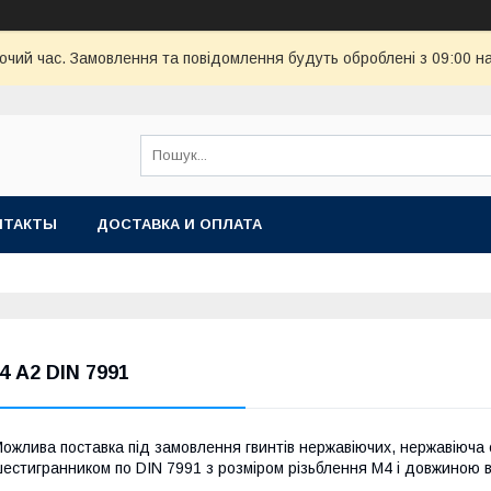
бочий час. Замовлення та повідомлення будуть оброблені з 09:00 н
НТАКТЫ
ДОСТАВКА И ОПЛАТА
4 А2 DIN 7991
ожлива поставка під замовлення гвинтів нержавіючих, нержавіюча 
естигранником по DIN 7991 з розміром різьблення М4 і довжиною в