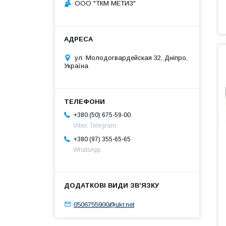
ООО "ТКМ МЕТИЗ"
ул. Молодогвардейская 32, Дніпро,
Україна
+380 (50) 675-59-00
Viber, Telegram
+380 (97) 355-65-65
WhatsApp
0506755900@ukr.net