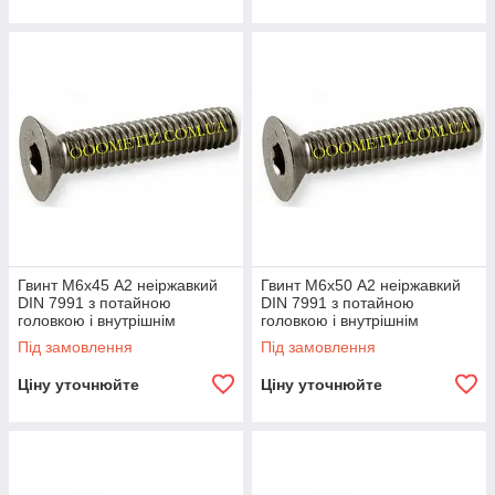
Гвинт М6х45 А2 неіржавкий
Гвинт М6х50 А2 неіржавкий
DIN 7991 з потайною
DIN 7991 з потайною
головкою і внутрішнім
головкою і внутрішнім
шестигранником
шестигранником
Під замовлення
Під замовлення
Ціну уточнюйте
Ціну уточнюйте