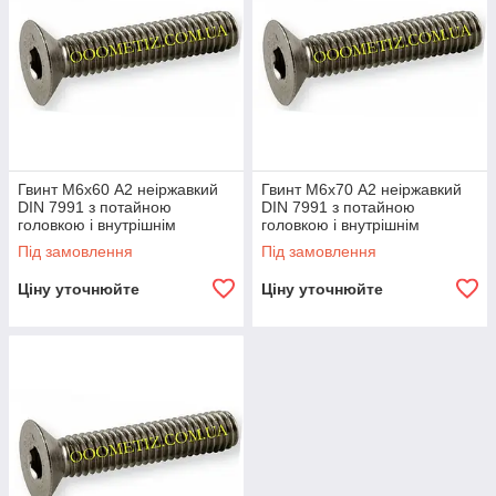
Гвинт М6х60 А2 неіржавкий
Гвинт М6х70 А2 неіржавкий
DIN 7991 з потайною
DIN 7991 з потайною
головкою і внутрішнім
головкою і внутрішнім
шестигранником
шестигранником
Під замовлення
Під замовлення
Ціну уточнюйте
Ціну уточнюйте