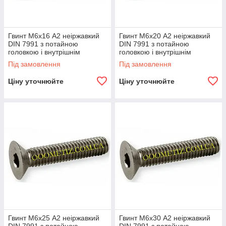
Гвинт М6х16 А2 неіржавкий
Гвинт М6х20 А2 неіржавкий
DIN 7991 з потайною
DIN 7991 з потайною
головкою і внутрішнім
головкою і внутрішнім
шестигранником
шестигранником
Під замовлення
Під замовлення
Ціну уточнюйте
Ціну уточнюйте
Гвинт М6х25 А2 неіржавкий
Гвинт М6х30 А2 неіржавкий