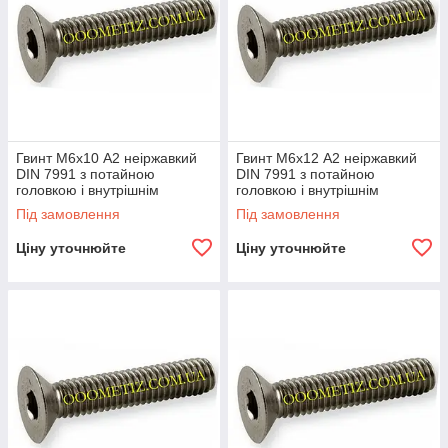
Гвинт М6х10 А2 неіржавкий
Гвинт М6х12 А2 неіржавкий
DIN 7991 з потайною
DIN 7991 з потайною
головкою і внутрішнім
головкою і внутрішнім
шестигранником
шестигранником
Під замовлення
Під замовлення
Ціну уточнюйте
Ціну уточнюйте