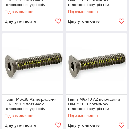
DIN 7991 з потайною
DIN 7991 з потайною
головкою і внутрішнім
головкою і внутрішнім
шестигранником
шестигранником
Під замовлення
Під замовлення
Ціну уточнюйте
Ціну уточнюйте
Гвинт М6х35 А2 неіржавкий
Гвинт М6х40 А2 неіржавкий
DIN 7991 з потайною
DIN 7991 з потайною
головкою і внутрішнім
головкою і внутрішнім
шестигранником
шестигранником
Під замовлення
Під замовлення
Ціну уточнюйте
Ціну уточнюйте