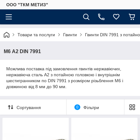
ООО "ТКМ МЕТИЗ"
Товари та послуги
Гвинти
Гвинти DIN 7991 з потайн
М6 А2 DIN 7991
Можлива поставка під замовлення гвинтів нержавіючих,
нержавіюча сталь А2 з потайною головкою і внутрішнім
шестигранником по DIN 7991 з розміром різьблення М6 і
довжиною від 8 мм до 90 мм.
Сортування
0
Фільтри