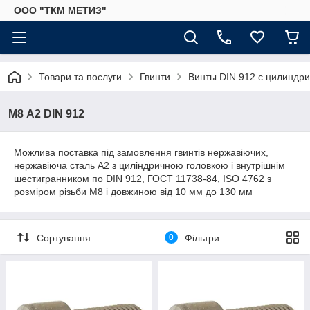
ООО "ТКМ МЕТИЗ"
Товари та послуги
Гвинти
Винты DIN 912 с цилиндри
М8 А2 DIN 912
Можлива поставка під замовлення гвинтів нержавіючих,
нержавіюча сталь А2 з циліндричною головкою і внутрішнім
шестигранником по DIN 912, ГОСТ 11738-84, ISO 4762 з
розміром різьби М8 і довжиною від 10 мм до 130 мм
Сортування
0
Фільтри