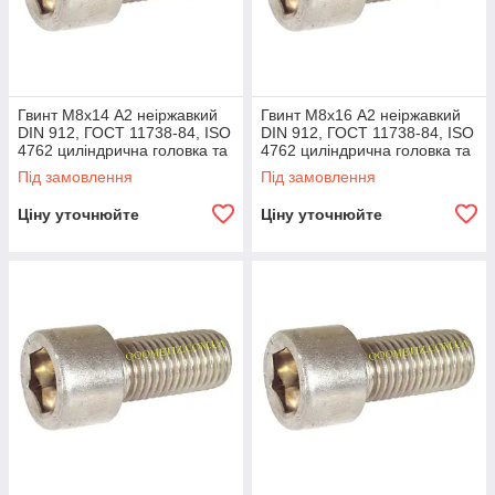
Гвинт М8х14 А2 неіржавкий
Гвинт М8х16 А2 неіржавкий
DIN 912, ГОСТ 11738-84, ISO
DIN 912, ГОСТ 11738-84, ISO
4762 циліндрична головка та
4762 циліндрична головка та
внутрішній шестигранник
внутрішній шестигранник
Під замовлення
Під замовлення
Ціну уточнюйте
Ціну уточнюйте