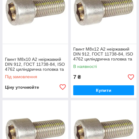
Гвинт М8х12 А2 неіржавкий
DIN 912, ГОСТ 11738-84, ISO
4762 циліндрична головка та
Гвинт М8х10 А2 неіржавкий
внутрішній шестигранник
DIN 912, ГОСТ 11738-84, ISO
В наявності
4762 циліндрична головка та
внутрішній шестигранник
7
Під замовлення
₴
Ціну уточнюйте
Купити