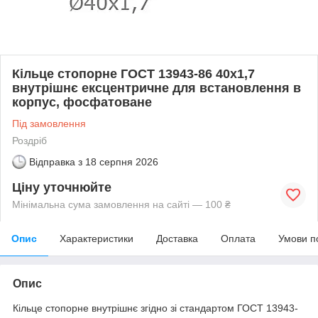
Кільце стопорне ГОСТ 13943-86 40х1,7
внутрішнє ексцентричне для встановлення в
корпус, фосфатоване
Під замовлення
Роздріб
Відправка з
18 серпня 2026
Ціну уточнюйте
Мінімальна сума замовлення на сайті — 100 ₴
Опис
Характеристики
Доставка
Оплата
Умови п
Опис
Кільце стопорне внутрішнє згідно зі стандартом ГОСТ 13943-