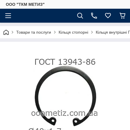
ООО "ТКМ МЕТИЗ"
Товари та послуги
Кільця стопорні
Кільця внутрішні