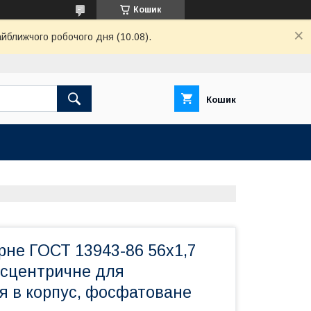
Кошик
айближчого робочого дня (10.08).
Кошик
рне ГОСТ 13943-86 56х1,7
ксцентричне для
я в корпус, фосфатоване