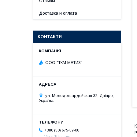
Отзывы
Доставка и оплата
КОНТАКТИ
ООО "ТКМ МЕТИЗ"
ул. Молодогвардейская 32, Дніпро,
Україна
К
+380 (50) 675-59-00
р
Viber, Telegram