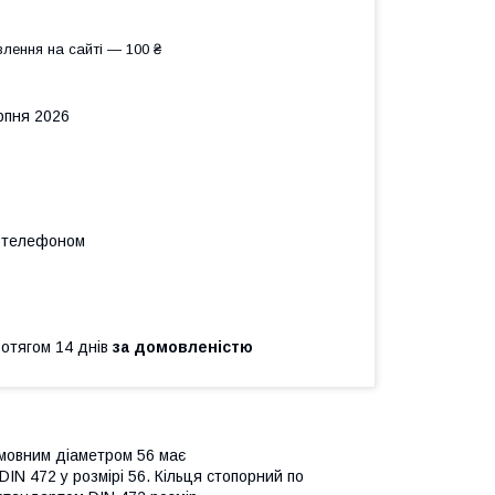
лення на сайті — 100 ₴
рпня 2026
а телефоном
ротягом 14 днів
за домовленістю
умовним діаметром 56 має
DIN 472 у розмірі 56. Кільця стопорний по