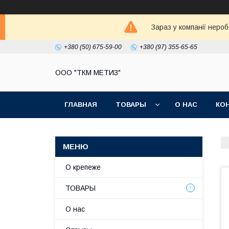
Зараз у компанії неро
+380 (50) 675-59-00
+380 (97) 355-65-65
ООО "ТКМ МЕТИЗ"
ГЛАВНАЯ
ТОВАРЫ
О НАС
КО
О крепеже
ТОВАРЫ
О нас