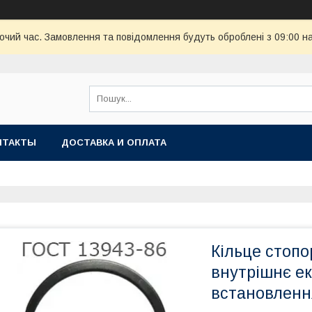
бочий час. Замовлення та повідомлення будуть оброблені з 09:00 н
НТАКТЫ
ДОСТАВКА И ОПЛАТА
Кільце стопо
внутрішнє е
встановленн