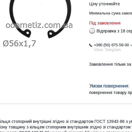
Ціну уточнюйте
Мінімальна сума замов
Під замовлення
Відправка з 18 се
+380 (50) 675-59-00
Viber, Telegram
Замовлення тільки з
повернення товару п
ільця стопорний внутрішні згідно зі стандартом ГОСТ 13943-86 з 
ізну товщину з кільцем стопорним внутрішнім згідно зі стандартом 