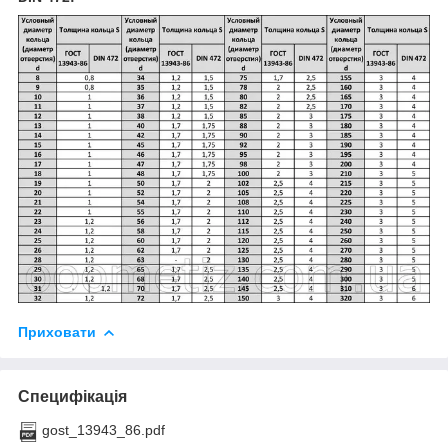
Приховати
Специфікація
gost_13943_86.pdf