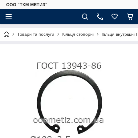
ООО "ТКМ МЕТИЗ"
Товари та послуги
Кільця стопорні
Кільця внутрішні