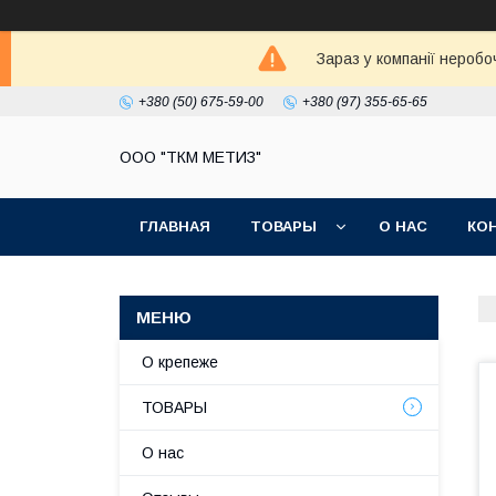
Зараз у компанії неробо
+380 (50) 675-59-00
+380 (97) 355-65-65
ООО "ТКМ МЕТИЗ"
ГЛАВНАЯ
ТОВАРЫ
О НАС
КО
О крепеже
ТОВАРЫ
О нас