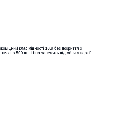
коміцний клас міцності 10.9 без покриття з
ннях по 500 шт. Ціна залежить від обсягу партії