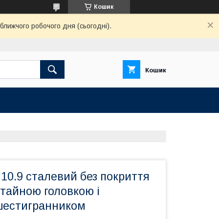
Кошик
ближчого робочого дня (сьогодні).
Кошик
10.9 сталевий без покриття
отайною головкою і
шестигранником