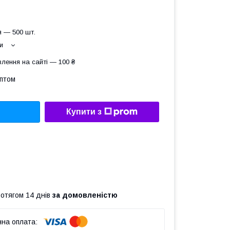
 — 500 шт.
и
лення на сайті — 100 ₴
оптом
Купити з
ротягом 14 днів
за домовленістю