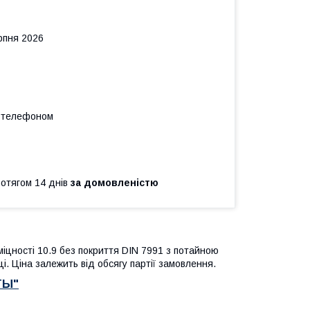
рпня 2026
а телефоном
ротягом 14 днів
за домовленістю
 міцності 10.9 без покриття DIN 7991
з потайною
і. Ціна залежить від обсягу партії замовлення.
ТЫ"