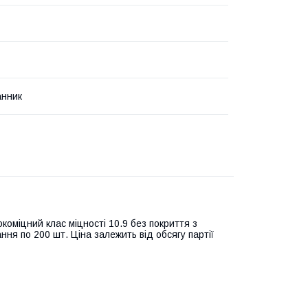
анник
коміцний клас міцності 10.9 без покриття з
ння по 200 шт. Ціна залежить від обсягу партії