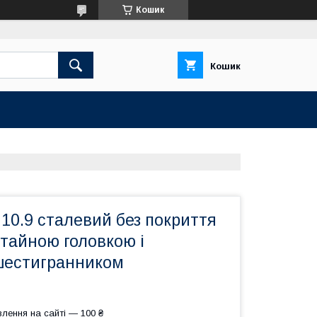
Кошик
Кошик
10.9 сталевий без покриття
отайною головкою і
шестигранником
лення на сайті — 100 ₴