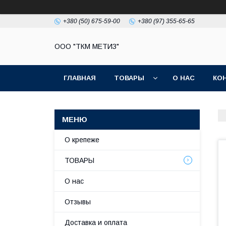
+380 (50) 675-59-00
+380 (97) 355-65-65
ООО "ТКМ МЕТИЗ"
ГЛАВНАЯ
ТОВАРЫ
О НАС
КО
О крепеже
ТОВАРЫ
О нас
Отзывы
Доставка и оплата