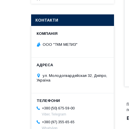
КОНТАКТИ
ООО "ТКМ МЕТИЗ"
ул. Молодогвардейская 32, Дніпро,
Україна
Г
+380 (50) 675-59-00
г
Viber, Telegram
+380 (97) 355-65-65
WhatsApp