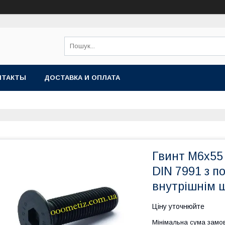
НТАКТЫ
ДОСТАВКА И ОПЛАТА
Гвинт М6х55 
DIN 7991 з п
внутрішнім 
Ціну уточнюйте
Мінімальна сума замов