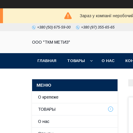
Зараз у компанії неробочи
+380 (50) 675-59-00
+380 (97) 355-65-65
ООО "ТКМ МЕТИЗ"
ГЛАВНАЯ
ТОВАРЫ
О НАС
КО
О крепеже
ТОВАРЫ
О нас