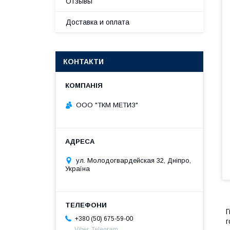
Отзывы
Доставка и оплата
КОНТАКТИ
ООО "ТКМ МЕТИЗ"
ул. Молодогвардейская 32, Дніпро,
Україна
Г
+380 (50) 675-59-00
г
Viber, Telegram