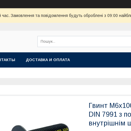
й час. Замовлення та повідомлення будуть оброблені з 09:00 найбл
НТАКТЫ
ДОСТАВКА И ОПЛАТА
Гвинт М6х100
DIN 7991 з п
внутрішнім 