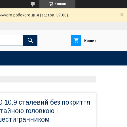
Кошик
ижчого робочого дня (завтра, 07.08).
Кошик
 10.9 сталевий без покриття
отайною головкою і
шестигранником