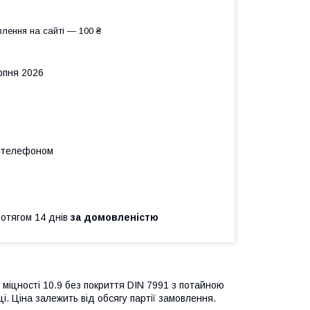
лення на сайті — 100 ₴
рпня 2026
а телефоном
ротягом 14 днів
за домовленістю
с міцності 10.9 без покриття DIN 7991
з потайною
і. Ціна залежить від обсягу партії замовлення.