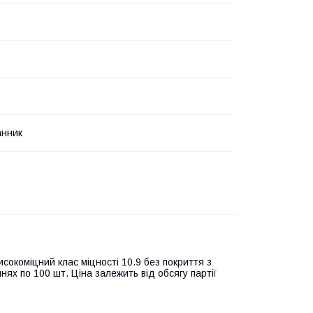
анник
сокоміцний клас міцності 10.9 без покриття з
ях по 100 шт. Ціна залежить від обсягу партії