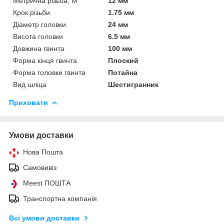
Метрична різьба, М
12 мм
Крок різьби
1.75 мм
Діаметр головки
24 мм
Висота головки
6.5 мм
Довжина гвинта
100 мм
Форма кінця гвинта
Плоский
Форма головки гвинта
Потайна
Вид шліца
Шестигранник
Приховати
Умови доставки
Нова Пошта
Самовивіз
Meest ПОШТА
Транспортна компанія
Всі умови доставки