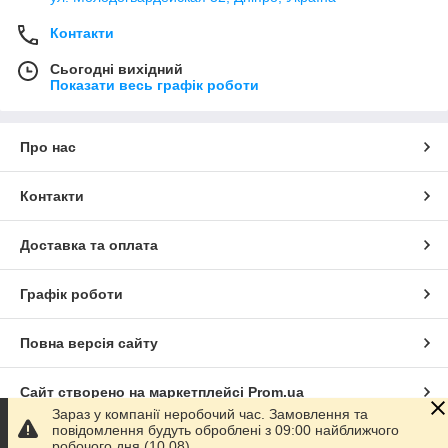
Контакти
Сьогодні вихідний
Показати весь графік роботи
Про нас
Контакти
Доставка та оплата
Графік роботи
Повна версія сайту
Сайт створено на маркетплейсі
Prom.ua
Зараз у компанії неробочий час. Замовлення та
повідомлення будуть оброблені з 09:00 найближчого
Політика конфіденційності
робочого дня (10.08).