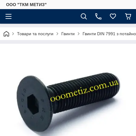
ООО "ТКМ МЕТИЗ"
Товари та послуги
Гвинти
Гвинти DIN 7991 з потайн