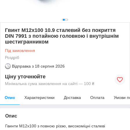
Гвинт М12х100 10.9 сталевий без покриття
DIN 7991 з потайною головкою і внутрішнім
шестигранником
Під замовлення
Роздріб
Відправка з
18 серпня 2026
Ціну уточнюйте
Мінімальна сума замовлення на сайті — 100 ₴
Опис
Характеристики
Доставка
Оплата
Умови п
Опис
Гвинти М12х100 з повною різзю, високоміцні сталеві