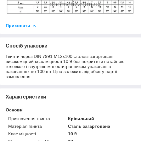
Приховати
Спосіб упаковки
Гвинти через DIN 7991 М12х100 сталеві загартовані
високоміцний клас міцності 10.9 без покриття з потайною
головкою і внутрішнім шестигранником упаковані в
пакованнях по 100 шт. Ціна залежить від обсягу партії
замовлення.
Характеристики
Основні
Призначення гвинта
Кріпильний
Матеріал гвинта
Сталь загартована
Клас міцності
10.9