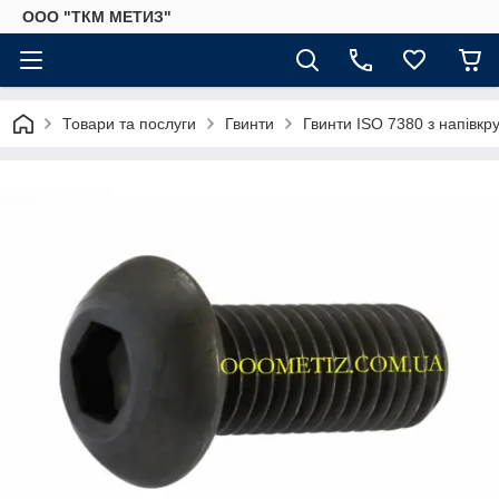
ООО "ТКМ МЕТИЗ"
Товари та послуги
Гвинти
Гвинти ISO 7380 з напівк