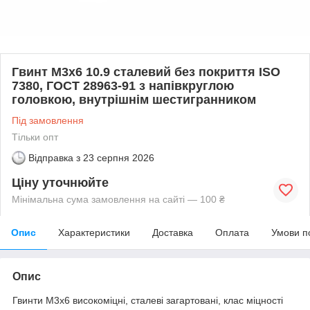
Гвинт М3х6 10.9 сталевий без покриття ISO
7380, ГОСТ 28963-91 з напівкруглою
головкою, внутрішнім шестигранником
Під замовлення
Тільки опт
Відправка з
23 серпня 2026
Ціну уточнюйте
Мінімальна сума замовлення на сайті — 100 ₴
Опис
Характеристики
Доставка
Оплата
Умови п
Опис
Гвинти М3х6 високоміцні, сталеві загартовані, клас міцності