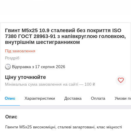
Гвинт М5х25 10.9 сталевий без покриття ISO
7380 ГОСТ 28963-91 з напівкруглою головкою,
внутрішнім шестигранником
Під замовлення
Роздріб
Відправка з
17 серпня 2026
Ціну уточнюйте
Мінімальна сума замовлення на сайті — 100 ₴
Опис
Характеристики
Доставка
Оплата
Умови п
Опис
Гвинти М5х25 високоміцні, сталеві загартовані, клас міцності