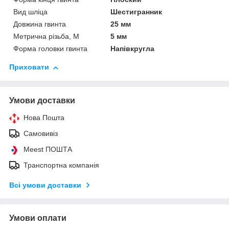
Вид шліца
Шестигранник
Довжина гвинта
25 мм
Метрична різьба, М
5 мм
Форма головки гвинта
Напівкругла
Приховати
Умови доставки
Нова Пошта
Самовивіз
Meest ПОШТА
Транспортна компанія
Всі умови доставки
Умови оплати