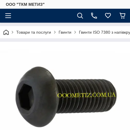
ООО "ТКМ МЕТИЗ"
Товари та послуги
Гвинти
Гвинти ISO 7380 з напівк