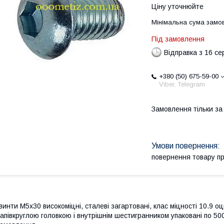
Ціну уточнюйте
Мінімальна сума замов
Під замовлення
Відправка з 16 се
+380 (50) 675-59-00
Viber, Telegram
Замовлення тільки з
повернення товару п
винти М5х30 високоміцні, сталеві загартовані, клас міцності 10.9 
апівкруглою головкою і внутрішнім шестигранником упаковані по 500 