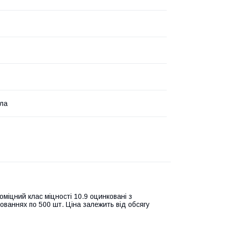
гла
оміцний клас міцності 10.9 оцинковані з
кованнях по 500 шт. Ціна залежить від обсягу