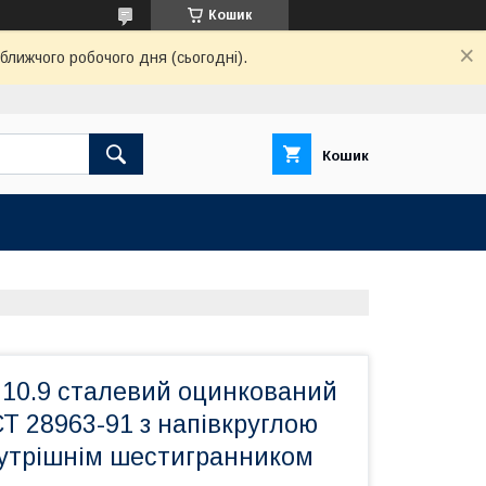
Кошик
ближчого робочого дня (сьогодні).
Кошик
 10.9 сталевий оцинкований
Т 28963-91 з напівкруглою
нутрішнім шестигранником