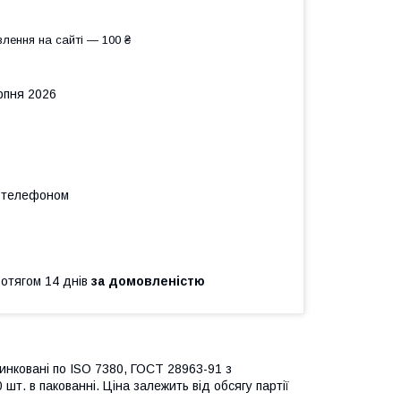
лення на сайті — 100 ₴
рпня 2026
а телефоном
ротягом 14 днів
за домовленістю
оцинковані по ISO 7380, ГОСТ 28963-91 з
шт. в пакованні. Ціна залежить від обсягу партії