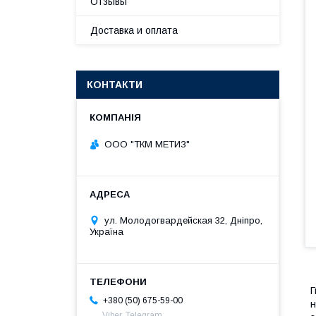
Отзывы
Доставка и оплата
КОНТАКТИ
ООО "ТКМ МЕТИЗ"
ул. Молодогвардейская 32, Дніпро,
Україна
Г
+380 (50) 675-59-00
н
Viber, Telegram