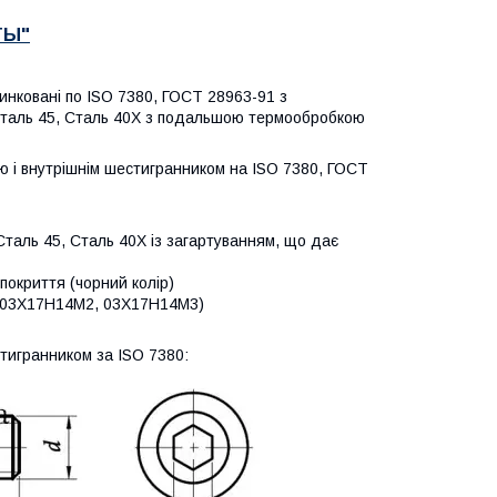
ТЫ"
цинковані
по ISO 7380, ГОСТ 28963-91 з
Сталь 45, Сталь 40Х з подальшою термообробкою
ою і внутрішнім шестигранником на ISO 7380, ГОСТ
Сталь 45, Сталь 40Х із загартуванням, що дає
 покриття (чорний колір)
4 (03Х17Н14М2, 03Х17Н14М3)
стигранником за ISO 7380: