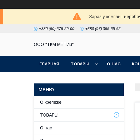
Зараз у компанії неробо
+380 (50) 675-59-00
+380 (97) 355-65-65
ООО "ТКМ МЕТИЗ"
ГЛАВНАЯ
ТОВАРЫ
О НАС
КО
О крепеже
ТОВАРЫ
О нас