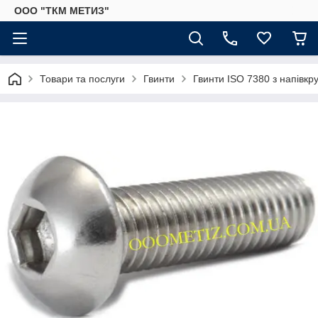
ООО "ТКМ МЕТИЗ"
Товари та послуги
Гвинти
Гвинти ISO 7380 з напівк