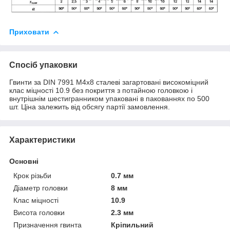
Приховати
Спосіб упаковки
Гвинти за DIN 7991 М4х8 сталеві загартовані високоміцний
клас міцності 10.9 без покриття з потайною головкою і
внутрішнім шестигранником упаковані в пакованнях по 500
шт. Ціна залежить від обсягу партії замовлення.
Характеристики
Основні
Крок різьби
0.7 мм
Діаметр головки
8 мм
Клас міцності
10.9
Висота головки
2.3 мм
Призначення гвинта
Кріпильний