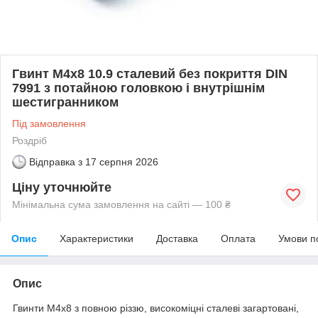
Гвинт М4х8 10.9 сталевий без покриття DIN
7991 з потайною головкою і внутрішнім
шестигранником
Під замовлення
Роздріб
Відправка з
17 серпня 2026
Ціну уточнюйте
Мінімальна сума замовлення на сайті — 100 ₴
Опис
Характеристики
Доставка
Оплата
Умови п
Опис
Гвинти М4х8 з повною різзю, високоміцні сталеві загартовані,