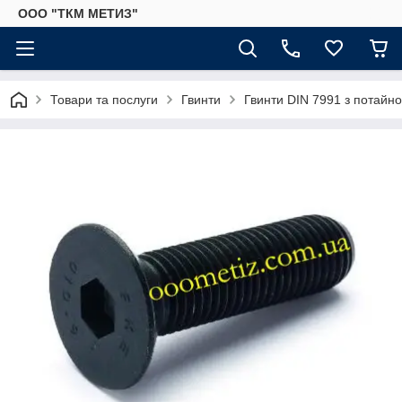
ООО "ТКМ МЕТИЗ"
Товари та послуги
Гвинти
Гвинти DIN 7991 з потайн