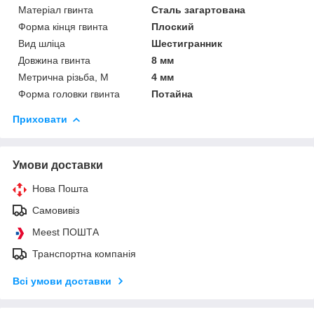
Матеріал гвинта
Сталь загартована
Форма кінця гвинта
Плоский
Вид шліца
Шестигранник
Довжина гвинта
8 мм
Метрична різьба, М
4 мм
Форма головки гвинта
Потайна
Приховати
Умови доставки
Нова Пошта
Самовивіз
Meest ПОШТА
Транспортна компанія
Всі умови доставки