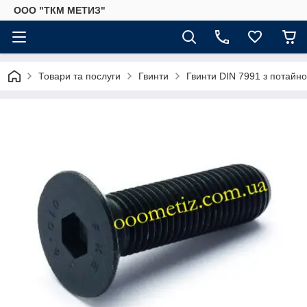
ООО "ТКМ МЕТИЗ"
Товари та послуги
Гвинти
Гвинти DIN 7991 з потайн