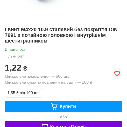
Гвинт М4х20 10.9 сталевий без покриття DIN
7991 з потайною головкою і внутрішнім
шестигранником
В наявності
Тільки опт
1,22
₴
Мінімальне замовлення — 500 шт.
Мінімальна сума замовлення на сайті — 100 ₴
1,55 ₴
від 100 шт.
Купити
або
Купити з