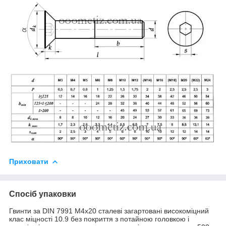
Приховати
Спосіб упаковки
Гвинти за DIN 7991 М4х20 сталеві загартовані високоміцний
клас міцності 10.9 без покриття з потайною головкою і