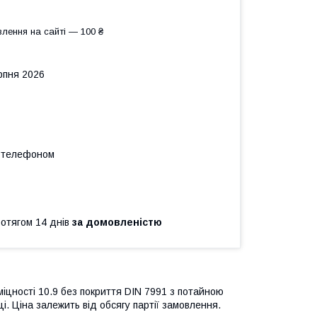
лення на сайті — 100 ₴
рпня 2026
а телефоном
ротягом 14 днів
за домовленістю
 міцності 10.9 без покриття DIN 7991
з потайною
і. Ціна залежить від обсягу партії замовлення.