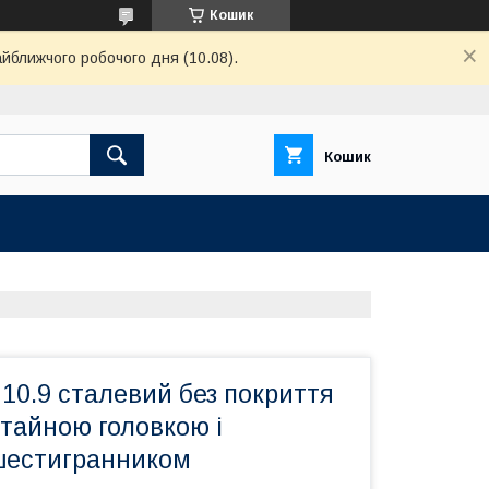
Кошик
айближчого робочого дня (10.08).
Кошик
10.9 сталевий без покриття
отайною головкою і
шестигранником