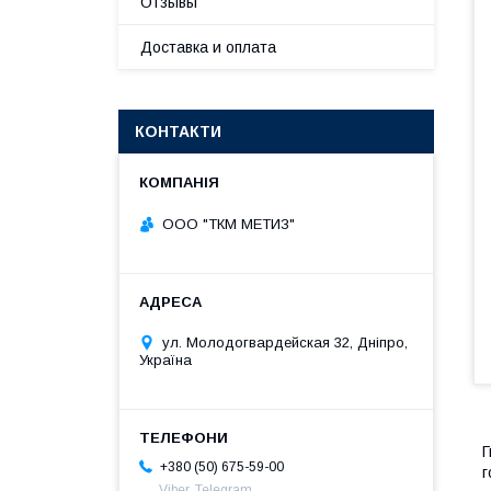
Отзывы
Доставка и оплата
КОНТАКТИ
ООО "ТКМ МЕТИЗ"
ул. Молодогвардейская 32, Дніпро,
Україна
Г
+380 (50) 675-59-00
г
Viber, Telegram