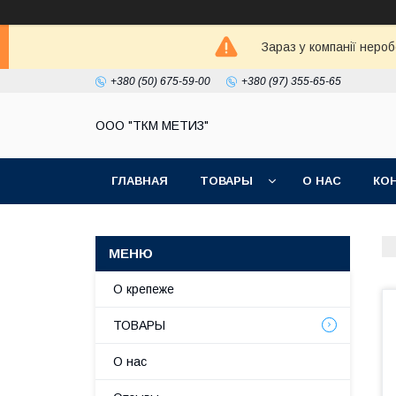
Зараз у компанії неро
+380 (50) 675-59-00
+380 (97) 355-65-65
ООО "ТКМ МЕТИЗ"
ГЛАВНАЯ
ТОВАРЫ
О НАС
КО
О крепеже
ТОВАРЫ
О нас