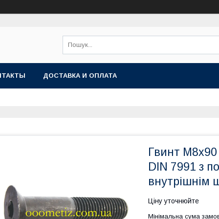
НТАКТЫ
ДОСТАВКА И ОПЛАТА
Гвинт М8х90 
DIN 7991 з п
внутрішнім 
Ціну уточнюйте
Мінімальна сума замов