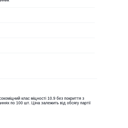
анник
окоміцний клас міцності 10.9 без покриття з
ннях по 100 шт. Ціна залежить від обсягу партії