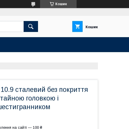
Кошик
Кошик
10.9 сталевий без покриття
отайною головкою і
шестигранником
лення на сайті — 100 ₴