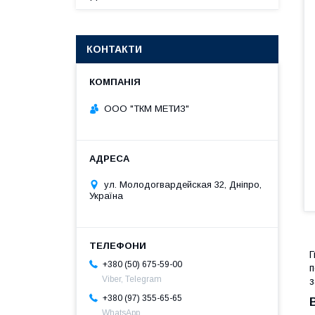
КОНТАКТИ
ООО "ТКМ МЕТИЗ"
ул. Молодогвардейская 32, Дніпро,
Україна
Г
+380 (50) 675-59-00
п
Viber, Telegram
з
+380 (97) 355-65-65
WhatsApp