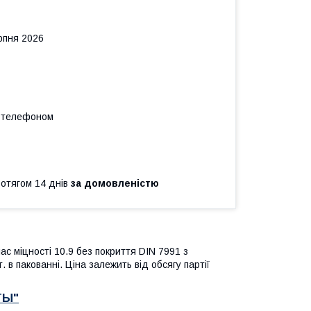
рпня 2026
а телефоном
ротягом 14 днів
за домовленістю
лас міцності 10.9 без покриття DIN 7991
з
 в пакованні. Ціна залежить від обсягу партії
ТЫ"