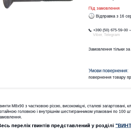
Під замовлення
Відправка з 16 се
+380 (50) 675-59-00
Viber, Telegram
Замовлення тільки з
повернення товару п
винти М8х90 з частковою різзю, високоміцні, сталеві загартовані, к
отайною головкою і внутрішнім шестигранником упаковані по 100 шт.
амовлення.
Весь перелік гвинтів представлений у розділі
"ВИН