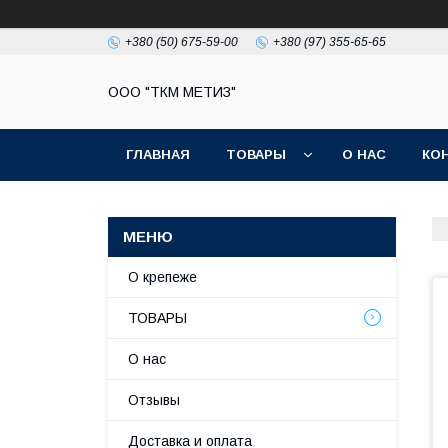
+380 (50) 675-59-00
+380 (97) 355-65-65
ООО "ТКМ МЕТИЗ"
ГЛАВНАЯ
ТОВАРЫ
О НАС
КО
О крепеже
ТОВАРЫ
О нас
Отзывы
Доставка и оплата