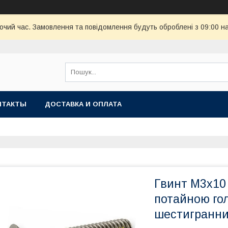
бочий час. Замовлення та повідомлення будуть оброблені з 09:00 н
НТАКТЫ
ДОСТАВКА И ОПЛАТА
Гвинт М3х10 
потайною гол
шестигранн