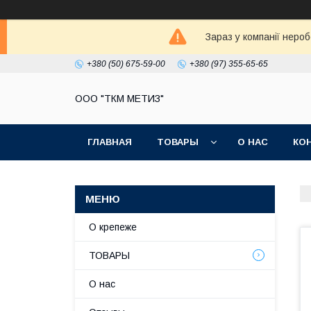
Зараз у компанії неро
+380 (50) 675-59-00
+380 (97) 355-65-65
ООО "ТКМ МЕТИЗ"
ГЛАВНАЯ
ТОВАРЫ
О НАС
КО
О крепеже
ТОВАРЫ
О нас