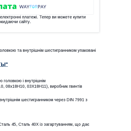
 електронні платежі. Тепер ви можете купити
окидаючи сайту.
головкою та внутрішнім шестигранником упаковані
ТЫ"
ю головкою і внутрішнім
0, 08х18Н10, 03Х18Н11), виробник гвинтів
 внутрішнім шестигранником через DIN 7991 з
Сталь 45, Сталь 40Х із загартуванням, що дає