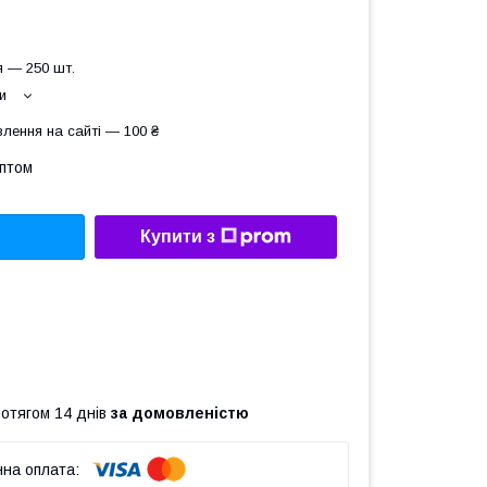
 — 250 шт.
и
лення на сайті — 100 ₴
оптом
Купити з
ротягом 14 днів
за домовленістю