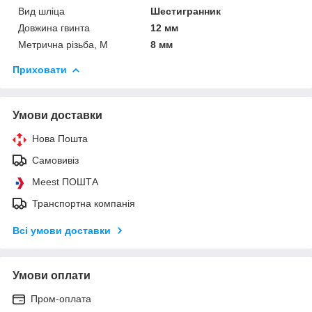
Вид шліца
Шестигранник
Довжина гвинта
12 мм
Метрична різьба, М
8 мм
Приховати
Умови доставки
Нова Пошта
Самовивіз
Meest ПОШТА
Транспортна компанія
Всі умови доставки
Умови оплати
Пром-оплата