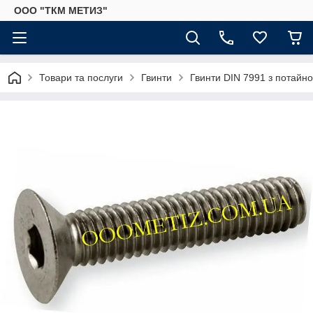
ООО "ТКМ МЕТИЗ"
Товари та послуги
Гвинти
Гвинти DIN 7991 з потайн