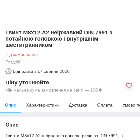
Гвинт М8х12 А2 неіржавкий DIN 7991 з
потайною головкою і внутрішнім
шестигранником
Під замовлення
Роздріб
Відправка з
17 серпня 2026
Ціну уточнюйте
Мінімальна сума замовлення на сайті — 100 ₴
Опис
Характеристики
Доставка
Оплата
Умови п
Опис
Гвинти М8х12 А2 неіржавкі з повною різзю за DIN 7991, з