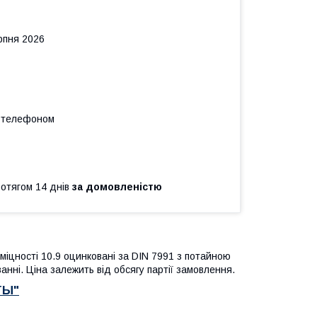
рпня 2026
а телефоном
ротягом 14 днів
за домовленістю
 міцності 10.9 оцинковані за DIN 7991 з потайною
анні. Ціна залежить від обсягу партії замовлення.
ТЫ"