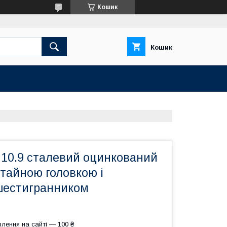
Кошик
Кошик
 10.9 сталевий оцинкований
отайною головкою і
шестигранником
лення на сайті — 100 ₴