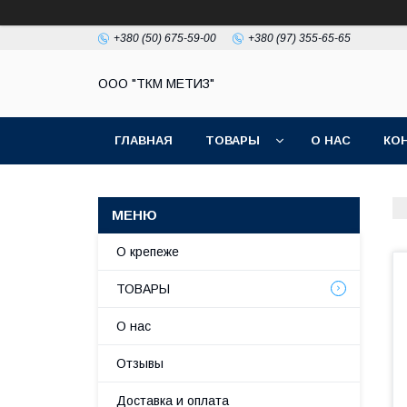
+380 (50) 675-59-00
+380 (97) 355-65-65
ООО "ТКМ МЕТИЗ"
ГЛАВНАЯ
ТОВАРЫ
О НАС
КО
О крепеже
ТОВАРЫ
О нас
Отзывы
Доставка и оплата