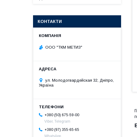
КОНТАКТИ
ООО "ТКМ МЕТИЗ"
ул. Молодогвардейская 32, Дніпро,
Україна
Г
+380 (50) 675-59-00
г
Viber, Telegram
+380 (97) 355-65-65
WhatsApp