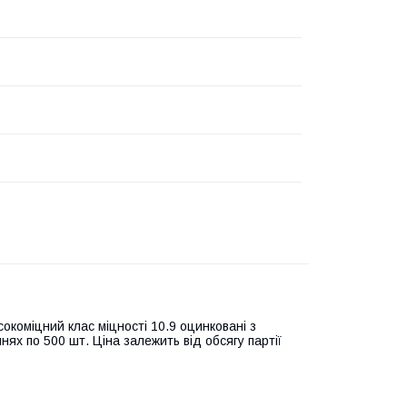
окоміцний клас міцності 10.9 оцинковані з
ях по 500 шт. Ціна залежить від обсягу партії