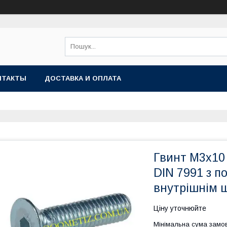
НТАКТЫ
ДОСТАВКА И ОПЛАТА
Гвинт М3х10
DIN 7991 з п
внутрішнім 
Ціну уточнюйте
Мінімальна сума замов