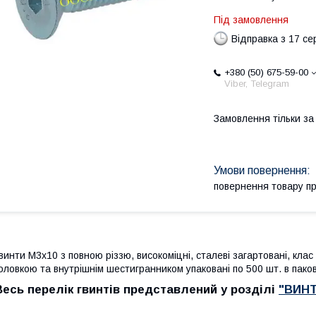
Під замовлення
Відправка з 17 се
+380 (50) 675-59-00
Viber, Telegram
Замовлення тільки з
повернення товару п
винти М3х10 з повною різзю, високоміцні, сталеві загартовані, клас
оловкою та внутрішнім шестигранником упаковані по 500 шт. в паков
Весь перелік гвинтів представлений у розділі
"ВИН