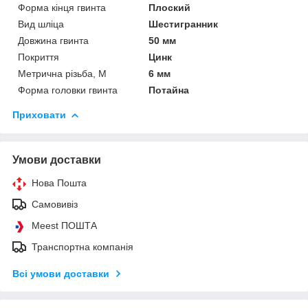
Форма кінця гвинта
Плоский
Вид шліца
Шестигранник
Довжина гвинта
50 мм
Покриття
Цинк
Метрична різьба, М
6 мм
Форма головки гвинта
Потайна
Приховати
Умови доставки
Нова Пошта
Самовивіз
Meest ПОШТА
Транспортна компанія
Всі умови доставки