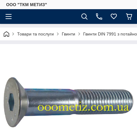
ООО "ТКМ МЕТИЗ"
Товари та послуги
Гвинти
Гвинти DIN 7991 з потайн