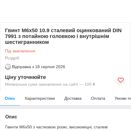
Гвинт М6х50 10.9 сталевий оцинкований DIN
7991 з потайною головкою і внутрішнім
шестигранником
Під замовлення
Роздріб
Відправка з
18 серпня 2026
Ціну уточнюйте
Мінімальна сума замовлення на сайті — 100 ₴
Опис
Характеристики
Доставка
Оплата
Умови п
Опис
Гвинти М6х50 з частковою різзю, високоміцні, сталеві