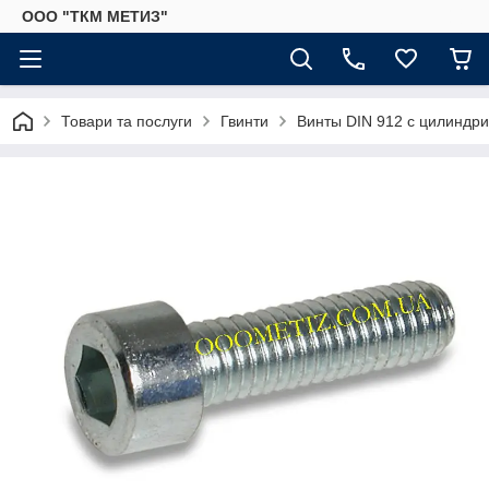
ООО "ТКМ МЕТИЗ"
Товари та послуги
Гвинти
Винты DIN 912 с цилиндри