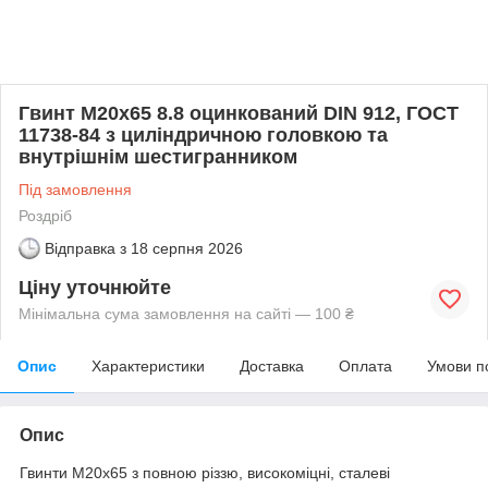
Гвинт М20х65 8.8 оцинкований DIN 912, ГОСТ
11738-84 з циліндричною головкою та
внутрішнім шестигранником
Під замовлення
Роздріб
Відправка з
18 серпня 2026
Ціну уточнюйте
Мінімальна сума замовлення на сайті — 100 ₴
Опис
Характеристики
Доставка
Оплата
Умови п
Опис
Гвинти М20х65 з повною різзю, високоміцні, сталеві