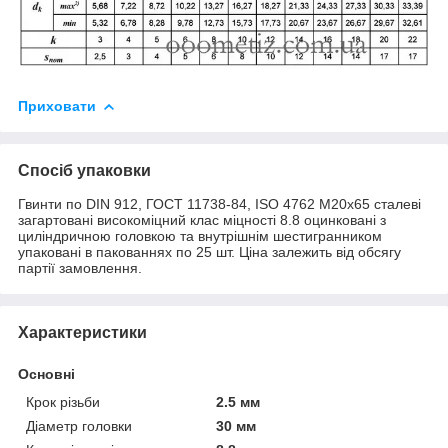
Приховати
Спосіб упаковки
Гвинти по DIN 912, ГОСТ 11738-84, ISO 4762 М20х65 сталеві
загартовані високоміцний клас міцності 8.8 оцинковані з
циліндричною головкою та внутрішнім шестигранником
упаковані в пакованнях по 25 шт. Ціна залежить від обсягу
партії замовлення.
Характеристики
Основні
Крок різьби
2.5 мм
Діаметр головки
30 мм