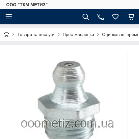
ООО "ТКМ МЕТИЗ"
Товари та послуги
Прес-маслянки
Оцинковані прямі