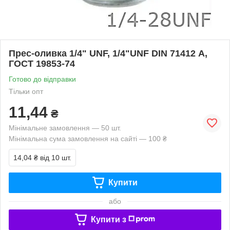
Прес-оливка 1/4" UNF, 1/4"UNF DIN 71412 А,
ГОСТ 19853-74
Готово до відправки
Тільки опт
11,44
₴
Мінімальне замовлення — 50 шт.
Мінімальна сума замовлення на сайті — 100 ₴
14,04 ₴
від 10 шт.
Купити
або
Купити з