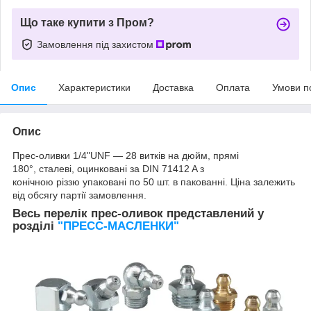
Що таке купити з Пром?
Замовлення під захистом
Опис
Характеристики
Доставка
Оплата
Умови п
Опис
Прес-оливки 1/4"UNF — 28 витків на дюйм, прямі
180°, сталеві, оцинковані за DIN 71412 A з
конічною різзю упаковані по 50 шт. в пакованні. Ціна залежить
від обсягу партії замовлення.
Весь перелік прес-оливок представлений у
розділі
"ПРЕСС-МАСЛЕНКИ"