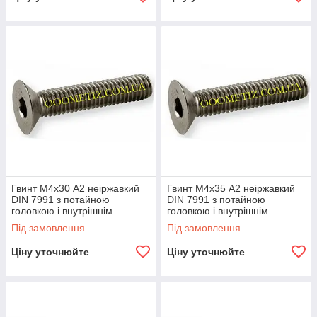
Гвинт М4х30 А2 неіржавкий
Гвинт М4х35 А2 неіржавкий
DIN 7991 з потайною
DIN 7991 з потайною
головкою і внутрішнім
головкою і внутрішнім
шестигранником
шестигранником
Під замовлення
Під замовлення
Ціну уточнюйте
Ціну уточнюйте