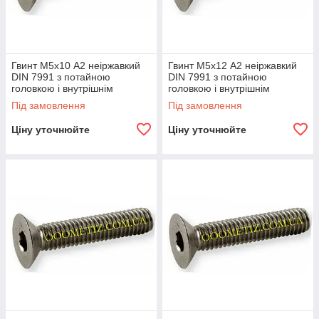
Гвинт М5х10 А2 неіржавкий
Гвинт М5х12 А2 неіржавкий
DIN 7991 з потайною
DIN 7991 з потайною
головкою і внутрішнім
головкою і внутрішнім
шестигранником
шестигранником
Під замовлення
Під замовлення
Ціну уточнюйте
Ціну уточнюйте