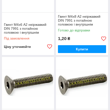
Гвинт М4х8 А2 неіржавкий
DIN 7991 з потайною
головкою і внутрішнім
Гвинт М4х6 А2 неіржавкий
шестигранником
DIN 7991 з потайною
Готово до відправки
головкою і внутрішнім
шестигранником
1,20
Під замовлення
₴
Ціну уточнюйте
Купити