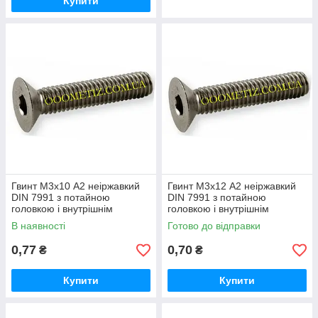
Купити
Гвинт М3х10 А2 неіржавкий
Гвинт М3х12 А2 неіржавкий
DIN 7991 з потайною
DIN 7991 з потайною
головкою і внутрішнім
головкою і внутрішнім
шестигранником
шестигранником
В наявності
Готово до відправки
0,77
0,70
₴
₴
Купити
Купити