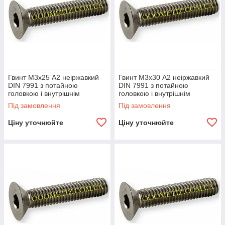
Гвинт М3х25 А2 неіржавкий
Гвинт М3х30 А2 неіржавкий
DIN 7991 з потайною
DIN 7991 з потайною
головкою і внутрішнім
головкою і внутрішнім
шестигранником
шестигранником
Під замовлення
Під замовлення
Ціну уточнюйте
Ціну уточнюйте