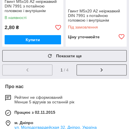
Гвинт М5х16 А2 неіржавкий
DIN 7991 з потайною
головкою і внутрішнім
Гвинт М5х20 А2 неіржавкий
шестигранником
DIN 7991 з потайною
В наявності
головкою і внутрішнім
шестигранником
2,80
Під замовлення
₴
Ціну уточнюйте
Купити
Показати ще
1
/ 4
Про нас
Рейтинг не сформований
Менше 5 відгуків за останній рік
Працює з 02.11.2015
м. Дніпро
ул. Молодогвардейская 32, Дніпро, Україна