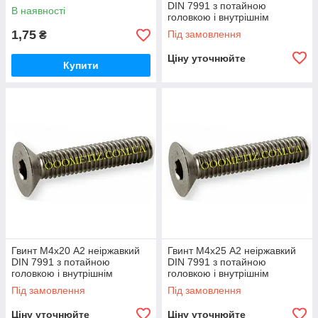
шестигранником
DIN 7991 з потайною
В наявності
головкою і внутрішнім
шестигранником
1,75
Під замовлення
₴
Ціну уточнюйте
Купити
Гвинт М4х20 А2 неіржавкий
Гвинт М4х25 А2 неіржавкий
DIN 7991 з потайною
DIN 7991 з потайною
головкою і внутрішнім
головкою і внутрішнім
шестигранником
шестигранником
Під замовлення
Під замовлення
Ціну уточнюйте
Ціну уточнюйте