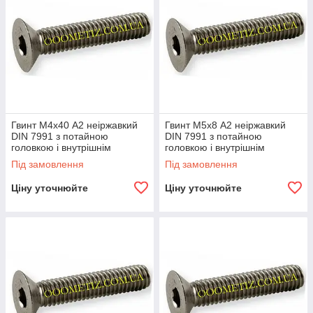
Гвинт М4х40 А2 неіржавкий
Гвинт М5х8 А2 неіржавкий
DIN 7991 з потайною
DIN 7991 з потайною
головкою і внутрішнім
головкою і внутрішнім
шестигранником
шестигранником
Під замовлення
Під замовлення
Ціну уточнюйте
Ціну уточнюйте